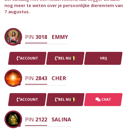
nog meer te weten over je persoonlijke dierenriem van
7 augustus.
PIN
3018
EMMY
ACCOUNT
BEL NU
VRIJ
PIN
2843
CHER
ACCOUNT
BEL NU
CHAT
PIN
2122
SALINA