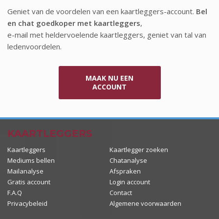
Geniet van de voordelen van een kaartleggers-account.
Bel
en chat goedkoper met kaartleggers
,
e-mail met heldervoelende kaartleggers, geniet van tal van
ledenvoordelen.
MAAK NU EEN
ACCOUNT
KAARTLEGGERS
Kaartleggers
Kaartlegger zoeken
Mediums bellen
Chatanalyse
Mailanalyse
Afspraken
Gratis account
Login account
F.A.Q
Contact
Privacybeleid
Algemene voorwaarden