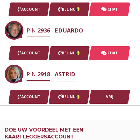
ACCOUNT
BEL NU
CHAT
PIN
2936
EDUARDO
ACCOUNT
BEL NU
CHAT
PIN
2918
ASTRID
ACCOUNT
BEL NU
VRIJ
DOE UW VOORDEEL MET EEN
KAARTLEGGERSACCOUNT