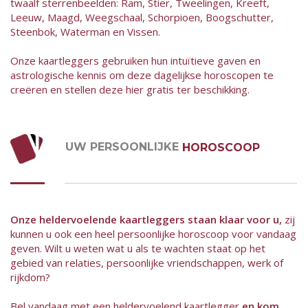
twaalf sterrenbeelden: Ram, Stier, Tweelingen, Kreeft,
Leeuw, Maagd, Weegschaal, Schorpioen, Boogschutter,
Steenbok, Waterman en Vissen.
Onze kaartleggers gebruiken hun intuïtieve gaven en
astrologische kennis om deze dagelijkse horoscopen te
creëren en stellen deze hier gratis ter beschikking.
UW PERSOONLIJKE
HOROSCOOP
Onze heldervoelende kaartleggers staan klaar voor u,
zij
kunnen u ook een heel persoonlijke horoscoop voor vandaag
geven. Wilt u weten wat u als te wachten staat op het
gebied van relaties, persoonlijke vriendschappen, werk of
rijkdom?
Bel vandaag met een heldervoelend kaartlegger
en kom