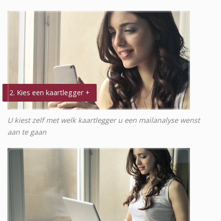
2. Kies een kaartlegger +
U kiest zelf met welk kaartlegger u een mailanalyse wenst
aan te gaan