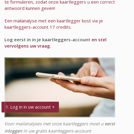
te formuleren, zodat onze kaartleggers u een correct
antwoord kunnen geven!
Een mailanalyse met een kaartlegger kost via je
kaartleggers-account 17 credits.
Log eerst in in je kaartleggers-account
en stel
vervolgens uw vraag.
1. Log in in uw account +
Voor mailanalyses met onze kaartleggers moet u
eerst
inloggen
in uw gratis kaartleggers-account