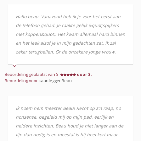
Hallo beau. Vanavond heb ik je voor het eerst aan
de telefoon gehad. Je raakte gelijk &quot;spijkers
met koppen&quot;. Het kwam allemaal hard binnen
en het leek alsof je in mijn gedachten zat. Ik zal
zeker terugbellen. Gr de onzekere jonge vrouw.
Beoordeling geplaatst van 5
door S.
Beoordeling voor
kaartlegger Beau
Ik noem hem meester Beau! Recht op z'n raap, no
nonsense, begeleid mij op mijn pad, eerlijk en
heldere inzichten. Beau houd je niet langer aan de
lijn dan nodig is en meestal is hij heel kort maar