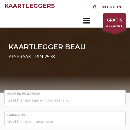
KAARTLEGGERS
LOG IN
GRATIS
ACCOUNT
KAARTLEGGER BEAU
AFSPRAAK - PIN 2578
NAAM EN VOORNAAM
E-MAILADRES