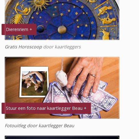
Dierenriem +
Gratis Horoscoop
door kaartleggers
Stuur een foto naar kaartlegger Beau +
Fotouitleg door kaartlegger Beau