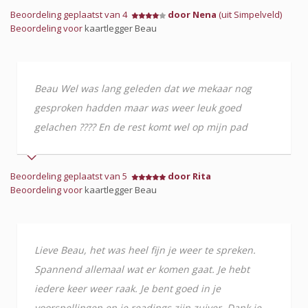
Beoordeling geplaatst van 4
door Nena
(uit Simpelveld)
Beoordeling voor
kaartlegger Beau
Beau Wel was lang geleden dat we mekaar nog
gesproken hadden maar was weer leuk goed
gelachen ???? En de rest komt wel op mijn pad
Beoordeling geplaatst van 5
door Rita
Beoordeling voor
kaartlegger Beau
Lieve Beau, het was heel fijn je weer te spreken.
Spannend allemaal wat er komen gaat. Je hebt
iedere keer weer raak. Je bent goed in je
voorspellingen en je readings zijn zuiver. Dank je