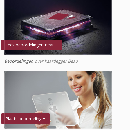
Lees beoordelingen Beau +
Beoordelingen
over kaartlegger Beau
Plaats beoordeling +