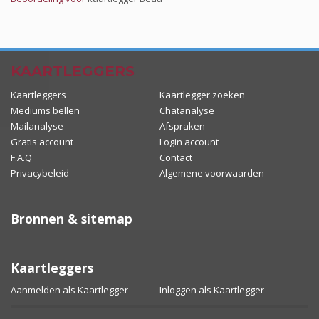
KAARTLEGGERS
Kaartleggers
Kaartlegger zoeken
Mediums bellen
Chatanalyse
Mailanalyse
Afspraken
Gratis account
Login account
F.A.Q
Contact
Privacybeleid
Algemene voorwaarden
Bronnen & sitemap
Kaartleggers
Aanmelden als Kaartlegger
Inloggen als Kaartlegger