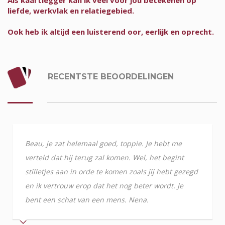
Als kaartlegger kan ik veel voor jou betekenen op
liefde, werkvlak en relatiegebied.
Ook heb ik altijd een luisterend oor, eerlijk en oprecht.
RECENTSTE BEOORDELINGEN
Beau, je zat helemaal goed, toppie. Je hebt me
verteld dat hij terug zal komen. Wel, het begint
stilletjes aan in orde te komen zoals jij hebt gezegd
en ik vertrouw erop dat het nog beter wordt. Je
bent een schat van een mens. Nena.