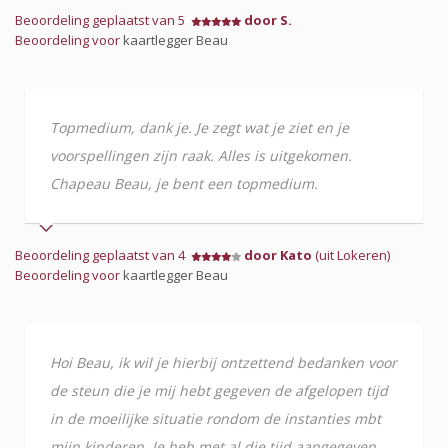
Beoordeling geplaatst van 5
door S.
Beoordeling voor
kaartlegger Beau
Topmedium, dank je. Je zegt wat je ziet en je
voorspellingen zijn raak. Alles is uitgekomen.
Chapeau Beau, je bent een topmedium.
Beoordeling geplaatst van 4
door Kato
(uit Lokeren)
Beoordeling voor
kaartlegger Beau
Hoi Beau, ik wil je hierbij ontzettend bedanken voor
de steun die je mij hebt gegeven de afgelopen tijd
in de moeilijke situatie rondom de instanties mbt
mijn kinderen. Je heb met al die tijd aangegeven