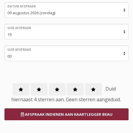
DATUM AFSPRAAK
UUR AFSPRAAK
UUR AFSPRAAK
Duid
hiernaast 4 sterren aan.
Geen
sterren aangeduid.
AFSPRAAK INDIENEN
AAN KAARTLEGGER BEAU