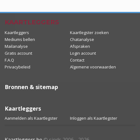
KAARTLEGGERS
Kaartleggers
Kaartlegster zoeken
Mediums bellen
Chatanalyse
Mailanalyse
Afspraken
Gratis account
Login account
F.A.Q
Contact
Privacybeleid
Algemene voorwaarden
Bronnen & sitemap
Kaartleggers
Aanmelden als Kaartlegster
Inloggen als Kaartlegster
Kaartleggers.be
© sinds 2006 - 2026