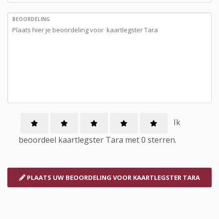
BEOORDELING
Ik
beoordeel
kaartlegster
Tara met
0
sterren.
PLAATS UW BEOORDELING
VOOR KAARTLEGSTER TARA