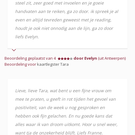
steel zit, zeer goed met invoelen en je goeie
handvaten aan te reiken, ga zo door. ik spreek je al
even en altijd tevreden geweest met je reading,
houdt je ook niet onnodig aan de lijn, ga zo door
liefs Evelyn.
Beoordeling geplaatst van 4
door Evelyn
(uit Antwerpen)
Beoordeling voor
kaartlegster Tara
Lieve, lieve Tara, wat bent u een fijne vrouw om
mee te praten, u geeft in rot tijden het gevoel van
positiviteit, van de week u nog gesproken en
hebben ook fijn gelachen. En nu goede kans dat
alles waar ik van droom uitkomt. Hoor u snel weer,
want tja de onzekerheid blijft. Liefs Franne.