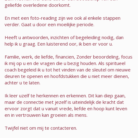
geliefde overledene doorkomt.
En met een foto-reading zijn we ook al enkele stappen
verder. Gaat u door een moeilijke periode.
Heeft u antwoorden, inzichten of begeleiding nodig, dan
help ik u graag. Een luisterend oor, ik ben er voor u.
Familie, werk, de liefde, financien, Zonder beoordeling, focus
ik mij op u en de vragen die u bezig houden. Als spiritueel
coach begeleid ik u tot het vinden van de sleutel om nieuwe
deuren te openen en hoofdstukken die u niet meer dienen,
achter u te laten.
Ik leer uzelf te herkennen en erkennen. Dit kan diep gaan,
maar de connectie met jezelf is uiteindelijk de kracht dat
ervoor zorgt dat u vanuit vrede, liefde en hoop kunt leven
en in vertrouwen kan groeien als mens.
Twijfel niet om mij te contacteren.