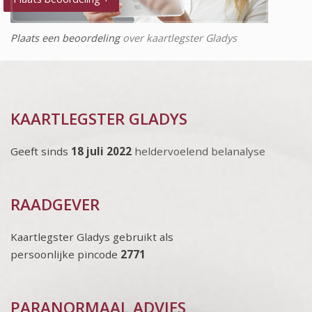
Plaats een beoordeling
over kaartlegster Gladys
KAARTLEGSTER GLADYS
Geeft sinds
18 juli 2022
heldervoelend belanalyse
RAADGEVER
Kaartlegster Gladys gebruikt als
persoonlijke pincode
2771
PARANORMAAL ADVIES