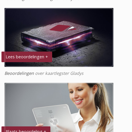
Lees beoordelingen +
Beoordelingen
over kaartlegster Gladys
Plaats beoordeling +