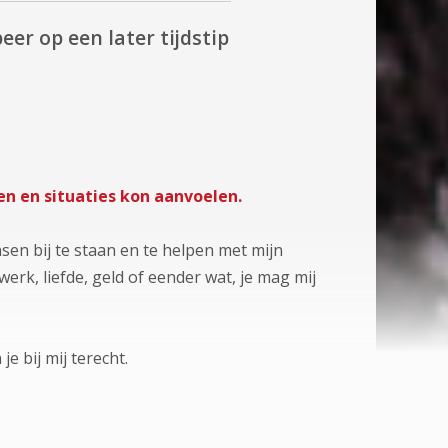
eer op een later tijdstip
en en situaties kon aanvoelen.
en bij te staan en te helpen met mijn
erk, liefde, geld of eender wat, je mag mij
e bij mij terecht.