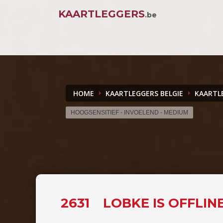
KAARTLEGGERS
.be
HOME
KAARTLEGGERS BELGIE
KAARTL
HOOGSENSITIEF - INVOELEND - MEDIUM
2631
LOBKE IS OFFLIN