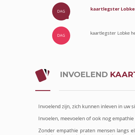
kaartlegster Lobke
DAG
kaartlegster Lobke h
DAG
INVOELEND
KAAR
Invoelend zijn, zich kunnen inleven in uw 
Invoelen, meevoelen of ook nog empathie 
Zonder empathie praten mensen langs elk