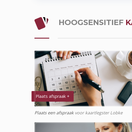
HOOGSENSITIEF
K
Plaats afspraak +
Plaats een afspraak
voor kaartlegster Lobke