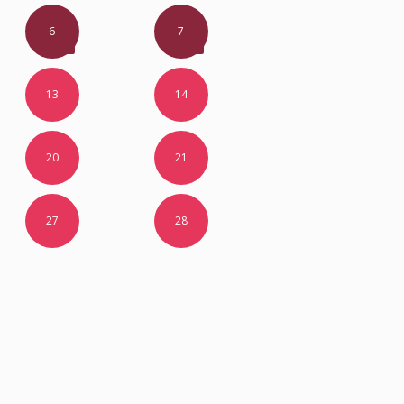
6
7
13
14
20
21
27
28