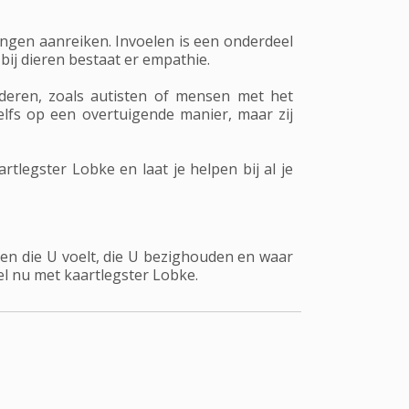
ngen aanreiken. Invoelen is een onderdeel
 bij dieren bestaat er empathie.
eren, zoals autisten of mensen met het
lfs op een overtuigende manier, maar zij
tlegster Lobke en laat je helpen bij al je
en die U voelt, die U bezighouden en waar
el nu met kaartlegster Lobke.