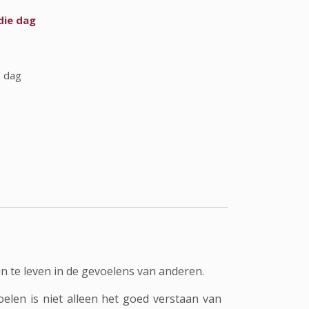
die dag
e dag
 te leven in de gevoelens van anderen.
len is niet alleen het goed verstaan van