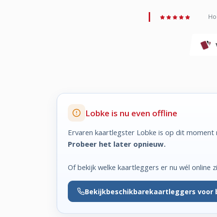
Hoo
Lobke is nu even offline
Ervaren kaartlegster Lobke is op dit moment n
Probeer het later opnieuw.
Of bekijk welke kaartleggers er nu wél online zi
Bekijk
beschikbare
kaartleggers voor 