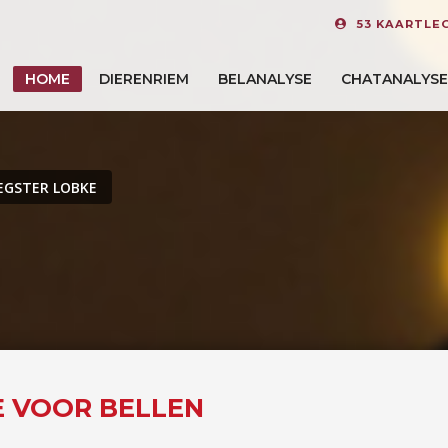
53 KAARTLE
HOME
DIERENRIEM
BELANALYSE
CHATANALYSE
EGSTER LOBKE
E VOOR BELLEN