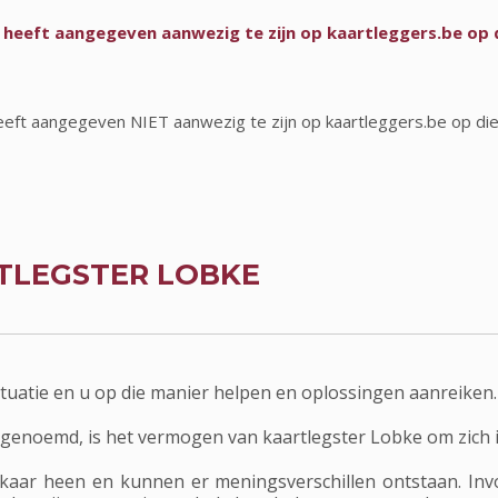
 heeft aangegeven aanwezig te zijn op kaartleggers.be op 
eeft aangegeven NIET aanwezig te zijn op kaartleggers.be op di
TLEGSTER LOBKE
situatie en u op die manier helpen en oplossingen aanreiken.
genoemd, is het vermogen van kaartlegster Lobke om zich in
aar heen en kunnen er meningsverschillen ontstaan. Invoe