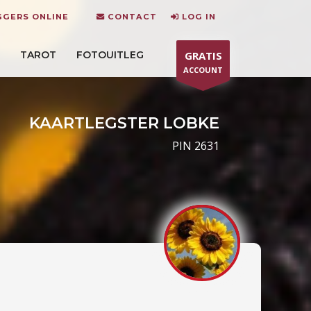
GGERS ONLINE
CONTACT
LOG IN
TAROT
FOTOUITLEG
GRATIS
ACCOUNT
KAARTLEGSTER LOBKE
PIN 2631