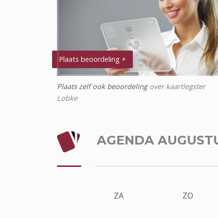
Plaats beoordeling +
Plaats zelf ook beoordeling
over kaartlegster
Lobke
AGENDA AUGUST
ZA
ZO