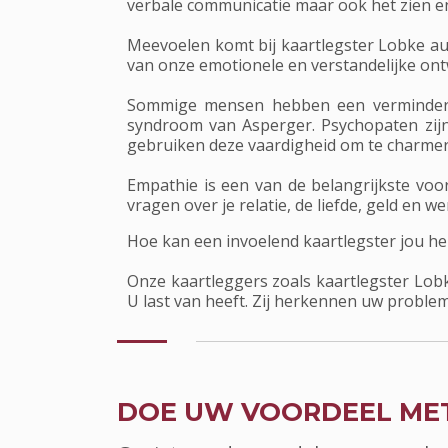
verbale communicatie maar ook het zien e
Meevoelen komt bij kaartlegster Lobke au
van onze emotionele en verstandelijke ontwi
Sommige mensen hebben een verminderd 
syndroom van Asperger. Psychopaten zijn
gebruiken deze vaardigheid om te charmer
Empathie is een van de belangrijkste voor
vragen over je relatie, de liefde, geld en we
Hoe kan een invoelend kaartlegster jou he
Onze kaartleggers zoals kaartlegster Lob
U last van heeft. Zij herkennen uw proble
DOE UW VOORDEEL ME