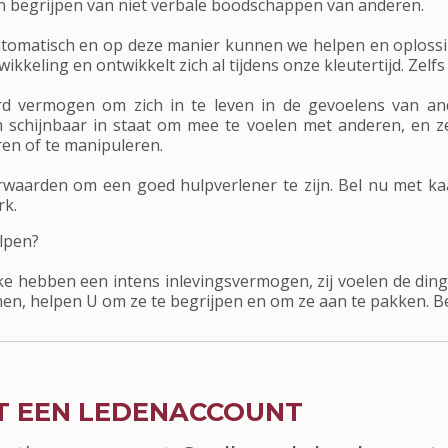
n begrijpen van niet verbale boodschappen van anderen.
tomatisch en op deze manier kunnen we helpen en oplossi
kkeling en ontwikkelt zich al tijdens onze kleutertijd. Zelfs
vermogen om zich in te leven in de gevoelens van and
 schijnbaar in staat om mee te voelen met anderen, en ze
en of te manipuleren.
waarden om een goed hulpverlener te zijn. Bel nu met kaar
rk.
lpen?
ke hebben een intens inlevingsvermogen, zij voelen de ding
men, helpen U om ze te begrijpen en om ze aan te pakken. B
T EEN LEDENACCOUNT